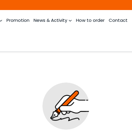
Promotion
News & Activity
How to order
Contact