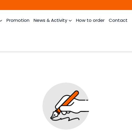
Promotion
News & Activity
How to order
Contact