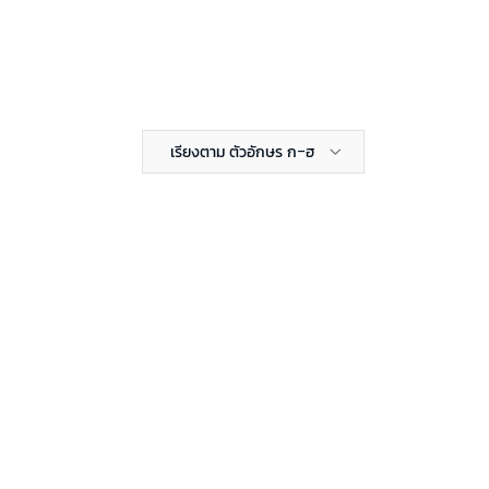
เรียงตาม ตัวอักษร ก-ฮ