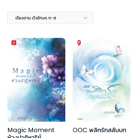
เรียงตาม ตัวอักษร ก-ฮ
Magic Moment
OOC พลิกรักสลับบท
ห้วงปาฏิหาริย์