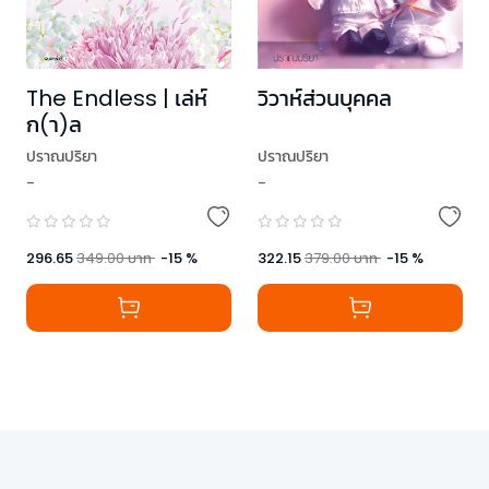
The Endless | เล่ห์
วิวาห์ส่วนบุคคล
ก(า)ล
ปราณปริยา
ปราณปริยา
-
-
296.65
349.00
บาท
-
15
%
322.15
379.00
บาท
-
15
%