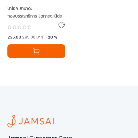
นาโอกิ ยามาดะ
กองบรรณาธิการ JamsaiKids
236.00
295.00
บาท
-
20
%