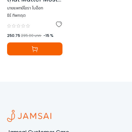
สี่คำสำคัญของชีวิต
นายแพทย์ไอรา ไบอ็อก
ธีร์ ทิพกฤต
250.75
295.00
บาท
-
15
%