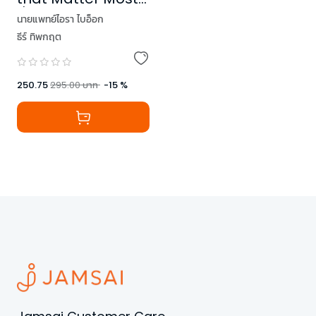
สี่คำสำคัญของชีวิต
นายแพทย์ไอรา ไบอ็อก
ธีร์ ทิพกฤต
250.75
295.00
บาท
-
15
%