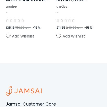
หนึ่ง
Edition)
นายน้อย
นายน้อย
-
-
135.15
159.00
บาท
-
15
%
211.65
249.00
บาท
-
15
%
Add Wishlist
Add Wishlist
Jamsai Customer Care