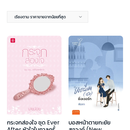
เรียงตาม ราคาขายจากน้อยที่สุด
กระจกส่องใจ ชุด Ever
บอสหน้าตายกะยัย
After หัวใจในกาลครั้ง
สอางค์ (New