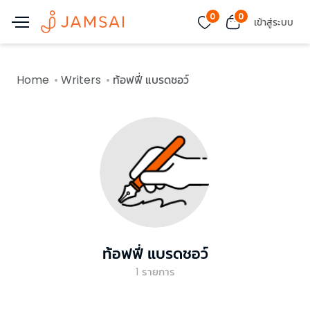
0
0
เข้าสู่ระบบ
Home
Writers
ท้อฟฟี่ แบรดชอว์
ท้อฟฟี่ แบรดชอว์
1
รายการ