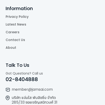
Information
Privacy Policy
Latest News
Careers
Contact Us
About
Talk To Us
Got Questions? Call us
02-8404888
member@jamsai.com
บริษัท แจ่มใส พับลิชชิ่ง จำกัด
285/33 ซอยจรัญสนิทวงศ์ 31