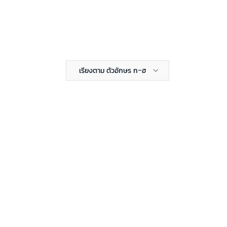
เรียงตาม ตัวอักษร ก-ฮ