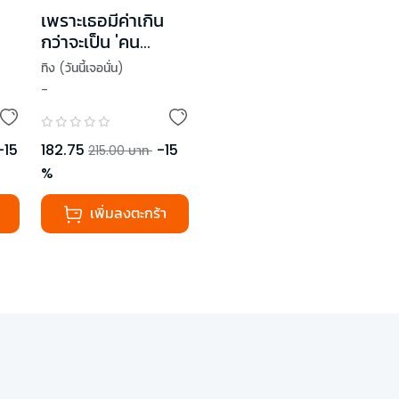
เพราะเธอมีค่าเกิน
กว่าจะเป็น 'คน
สุดท้าย'
ทิง (วันนี้เจอนั่น)
-
-
15
182.75
-
15
215.00
บาท
%
เพิ่มลงตะกร้า