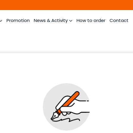
Promotion
News & Activity
How to order
Contact