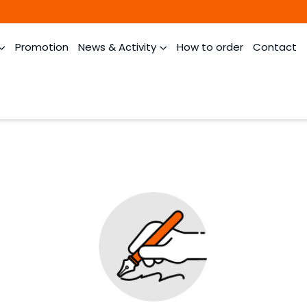
Promotion
News & Activity
How to order
Contact