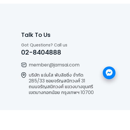
Talk To Us
Got Questions? Call us
02-8404888
member@jamsai.com
บริษัท แจ่มใส พับลิชชิ่ง จำกัด
285/33 ซอยจรัญสนิทวงศ์ 31
ถนนจรัญสนิทวงศ์ แขวงบางขุนศรี
เขตบางกอกน้อย กรุงเทพฯ 10700