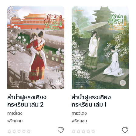
ลำนำฝูหรงเคียง
ลำนำฝูหรงเคียง
กระเรียน เล่ม 2
กระเรียน เล่ม 1
ทาอวี่เติง
ทาอวี่เติง
พริกหอม
พริกหอม