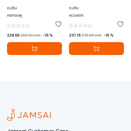
ถงซิน
ถงซิน
หยกชมพู
พวงหยก
228.65
269.00
บาท
-
15
%
237.15
279.00
บาท
-
15
%