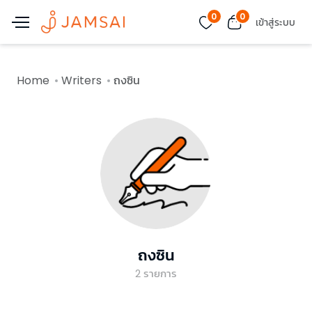
0
0
เข้าสู่ระบบ
Home
Writers
ถงซิน
ถงซิน
2
รายการ