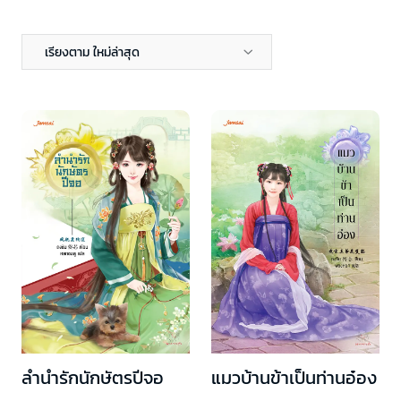
เรียงตาม ใหม่ล่าสุด
ลำนำรักนักษัตรปีจอ
แมวบ้านข้าเป็นท่านอ๋อง