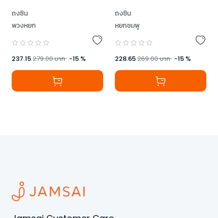
ถงซิน
ถงซิน
พวงหยก
หยกชมพู
237.15
279.00
บาท
-
15
%
228.65
269.00
บาท
-
15
%