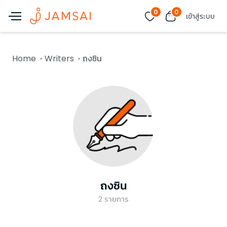
0
0
เข้าสู่ระบบ
Home
Writers
ถงซิน
ถงซิน
2
รายการ