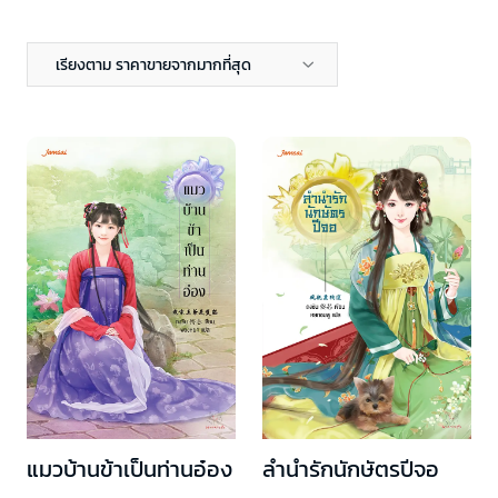
เรียงตาม ราคาขายจากมากที่สุด
แมวบ้านข้าเป็นท่านอ๋อง
ลำนำรักนักษัตรปีจอ