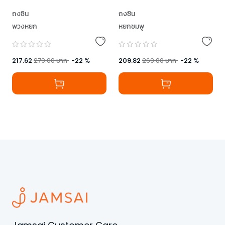
ถงซิน
ถงซิน
พวงหยก
หยกชมพู
217.62
279.00
บาท
-
22
%
209.82
269.00
บาท
-
22
%