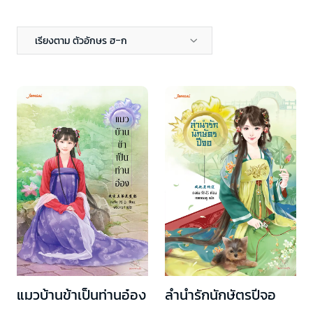
เรียงตาม ตัวอักษร ฮ-ก
แมวบ้านข้าเป็นท่านอ๋อง
ลำนำรักนักษัตรปีจอ