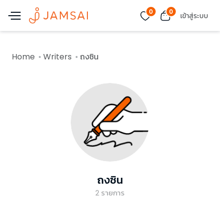
0
0
เข้าสู่ระบบ
Home
Writers
ถงซิน
ถงซิน
2
รายการ