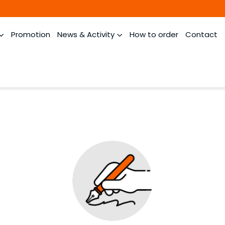
Promotion
News & Activity
How to order
Contact