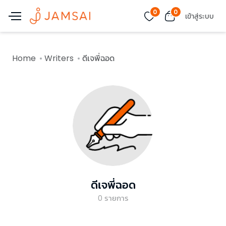
0
0
เข้าสู่ระบบ
Home
Writers
ดีเจพี่ฉอด
ดีเจพี่ฉอด
0
รายการ