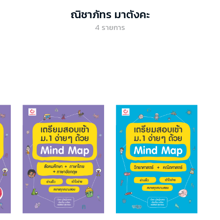
ณิชาภัทร มาตังคะ
4
รายการ