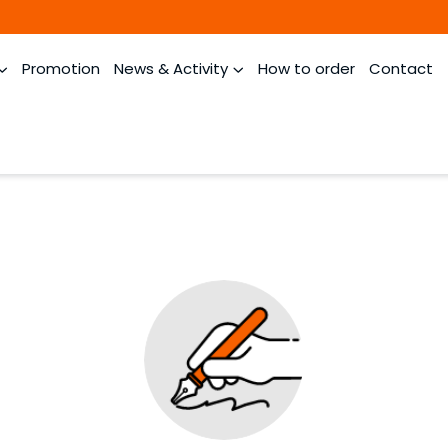
Promotion
News & Activity
How to order
Contact