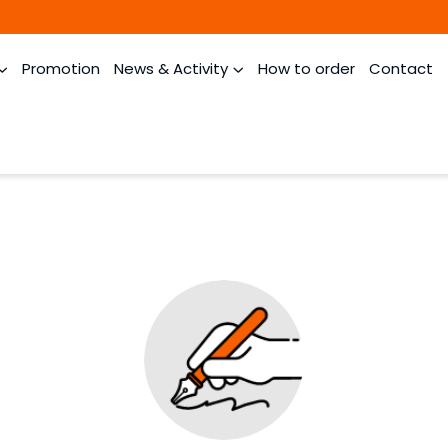
Promotion
News & Activity
How to order
Contact