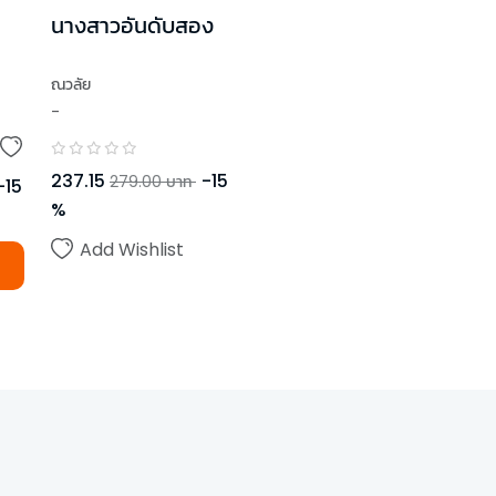
นางสาวอันดับสอง
ณวลัย
-
237.15
-
15
279.00
บาท
-
15
%
Add Wishlist