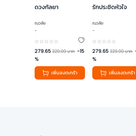
ดวงกัลยา
รักประชิดหัวใจ
ณวลัย
ณวลัย
-
-
279.65
-
15
279.65
329.00
บาท
329.00
บาท
%
%
เพิ่มลงตะกร้า
เพิ่มลงตะกร้า