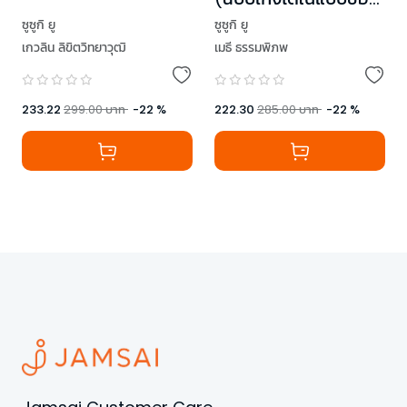
ตัวเอง)
ซูซูกิ ยู
ซูซูกิ ยู
เกวลิน ลิขิตวิทยาวุฒิ
เมธี ธรรมพิภพ
233.22
299.00
บาท
-
22
%
222.30
285.00
บาท
-
22
%