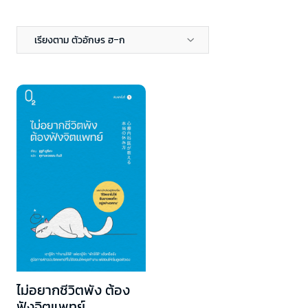
เรียงตาม ตัวอักษร ฮ-ก
ไม่อยากชีวิตพัง ต้อง
ฟังจิตแพทย์