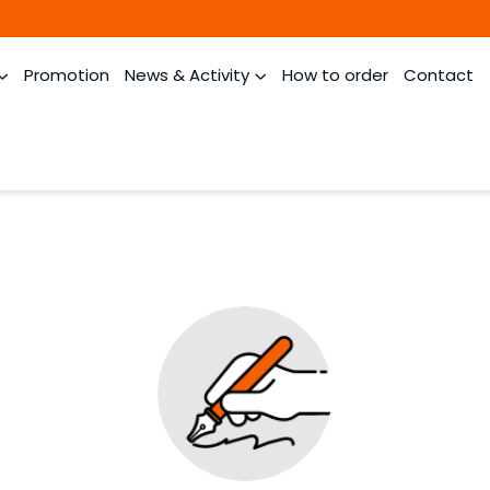
Promotion
News & Activity
How to order
Contact