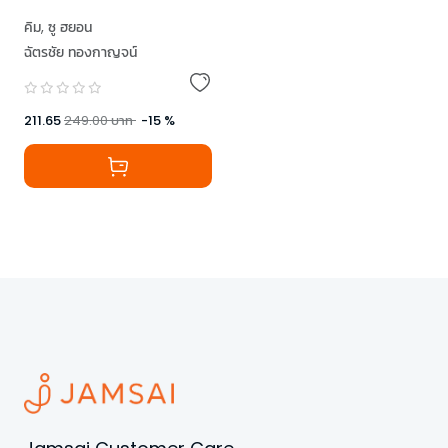
คิม
,
ซู ฮยอน
ฉัตรชัย ทองกาญจน์
211.65
249.00
บาท
-
15
%