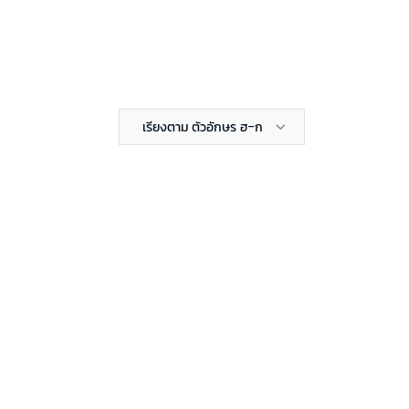
เรียงตาม ตัวอักษร ฮ-ก