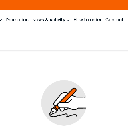
Promotion
News & Activity
How to order
Contact