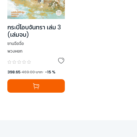
กระบี่โอบจันทรา เล่ม 3
(เล่มจบ)
ซานจือจื่อ
พวงหยก
398.65
469.00
บาท
-
15
%