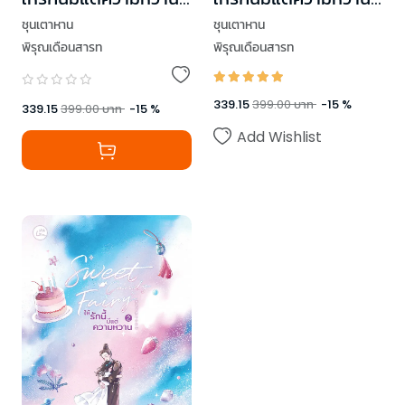
เล่ม 3 (เล่มจบ)
เล่ม 1
ชุนเตาหาน
ชุนเตาหาน
พิรุณเดือนสารท
พิรุณเดือนสารท
339.15
399.00
บาท
-
15
%
339.15
399.00
บาท
-
15
%
Add Wishlist