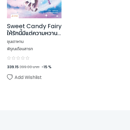
Sweet Candy Fairy
ให้รักนี้มีแต่ความหวาน
เล่ม 2
ชุนเตาหาน
พิรุณเดือนสารท
339.15
399.00
บาท
-
15
%
Add Wishlist