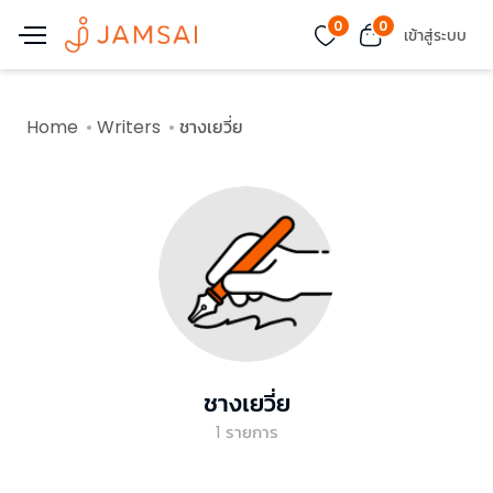
0
0
เข้าสู่ระบบ
Home
Writers
ชางเยวี่ย
ชางเยวี่ย
1
รายการ