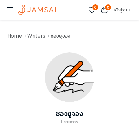
0
0
เข้าสู่ระบบ
Home
Writers
ชองยูจอง
ชองยูจอง
1
รายการ