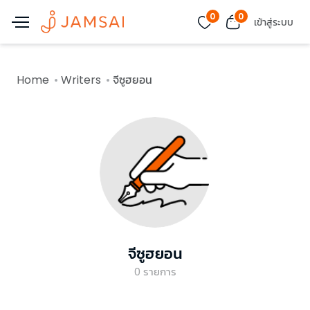
0
0
เข้าสู่ระบบ
Home
Writers
จีซูฮยอน
จีซูฮยอน
0
รายการ