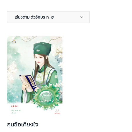
เรียงตาม ตัวอักษร ก-ฮ
กุนซือเคียงใจ