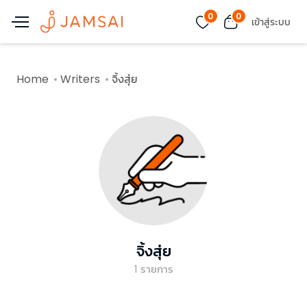
0
0
เข้าสู่ระบบ
Home
Writers
จิ้งสุ่ย
จิ้งสุ่ย
1
รายการ