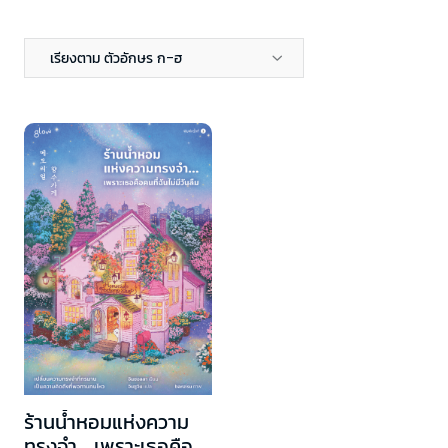
เรียงตาม ตัวอักษร ก-ฮ
ร้านน้ำหอมแห่งความ
ทรงจำ... เพราะเธอคือ