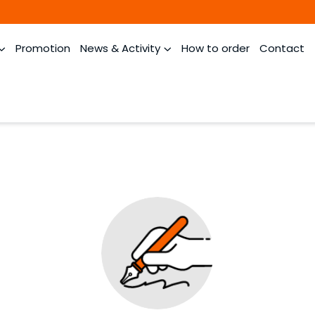
Promotion
News & Activity
How to order
Contact