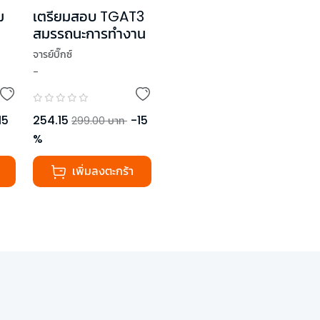
ม
เตรียมสอบ TGAT3
สมรรถนะการทำงาน
จารย์บิ๊กซ์
-
15
254.15
-
15
299.00
บาท
%
เพิ่มลงตะกร้า