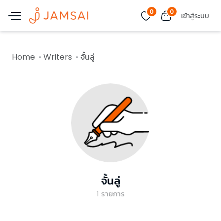
0
0
เข้าสู่ระบบ
Home
Writers
จั้นลู่
จั้นลู่
1
รายการ