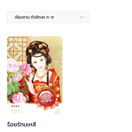
เรียงตาม ตัวอักษร ก-ฮ
ร้อยรักมเหสี