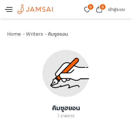
0
0
เข้าสู่ระบบ
Home
Writers
คิมซูฮยอน
คิมซูฮยอน
1
รายการ