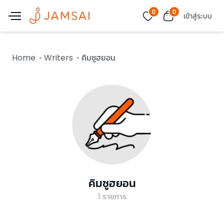
0
0
เข้าสู่ระบบ
Home
Writers
คิมซูฮยอน
คิมซูฮยอน
1
รายการ