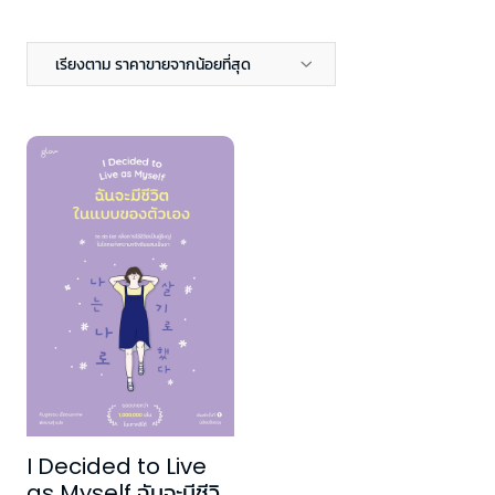
เรียงตาม ราคาขายจากน้อยที่สุด
I Decided to Live
as Myself ฉันจะมีชีวิต