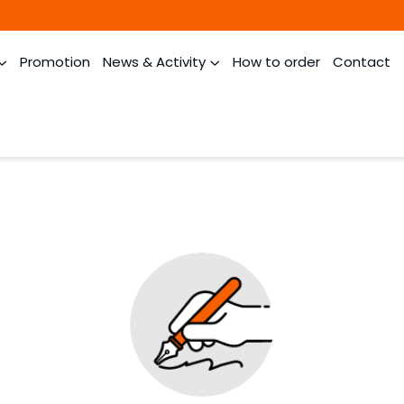
Promotion
News & Activity
How to order
Contact