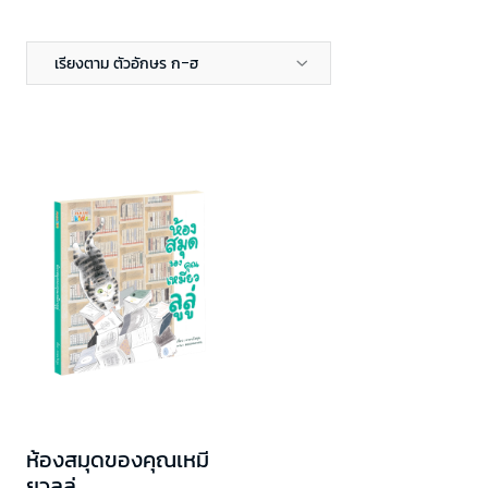
เรียงตาม ตัวอักษร ก-ฮ
ห้องสมุดของคุณเหมี
ยวลูลู่