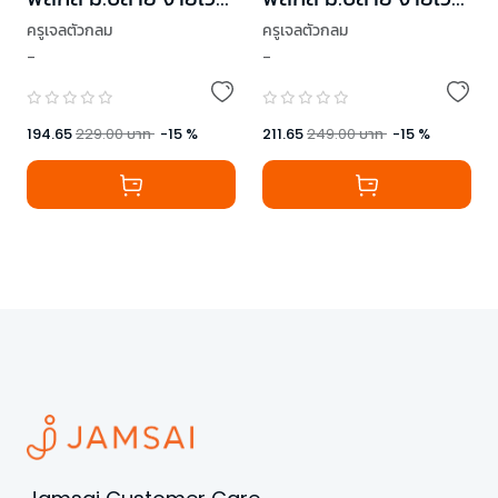
ร์ๆ! เล่ม 1
ร์ๆ! เล่ม 2
ครูเจลตัวกลม
ครูเจลตัวกลม
-
-
194.65
229.00
บาท
-
15
%
211.65
249.00
บาท
-
15
%