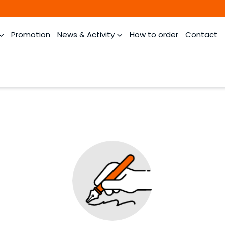
Promotion
News & Activity
How to order
Contact