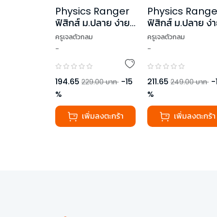
Physics Ranger
Physics Range
ฟิสิกส์ ม.ปลาย ง่าย
ฟิสิกส์ ม.ปลาย ง่
เว่อร์ๆ! เล่ม 1
เว่อร์ๆ! เล่ม 2
ครูเจลตัวกลม
ครูเจลตัวกลม
-
-
194.65
-
15
211.65
-
229.00
บาท
249.00
บาท
%
%
เพิ่มลงตะกร้า
เพิ่มลงตะกร้า