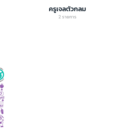
ครูเจลตัวกลม
2
รายการ