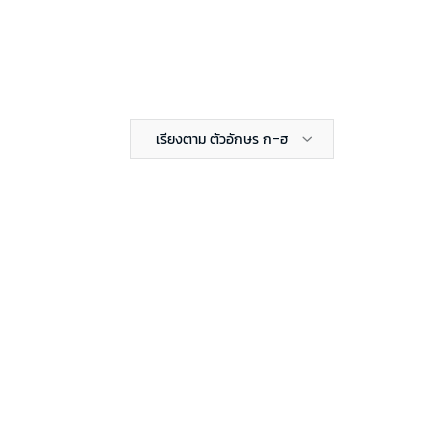
เรียงตาม ตัวอักษร ก-ฮ