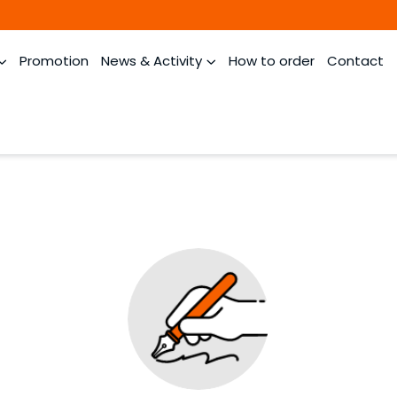
Promotion
News & Activity
How to order
Contact