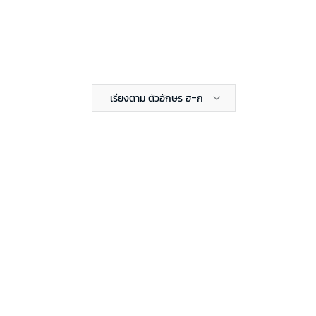
เรียงตาม ตัวอักษร ฮ-ก