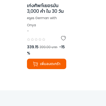
เก่งศัพท์เยอรมัน
3,000 คำ ใน 30 วัน
ครูอร German with
Onya
-
339.15
-
15
399.00
บาท
%
เพิ่มลงตะกร้า