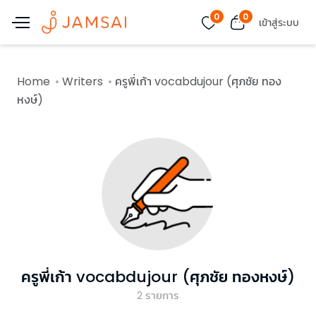
0
0
เข้าสู่ระบบ
Home
Writers
ครูพี่เก้า vocabdujour (ศุภชัย ทอง
หงษ์)
ครูพี่เก้า vocabdujour (ศุภชัย ทองหงษ์)
2
รายการ