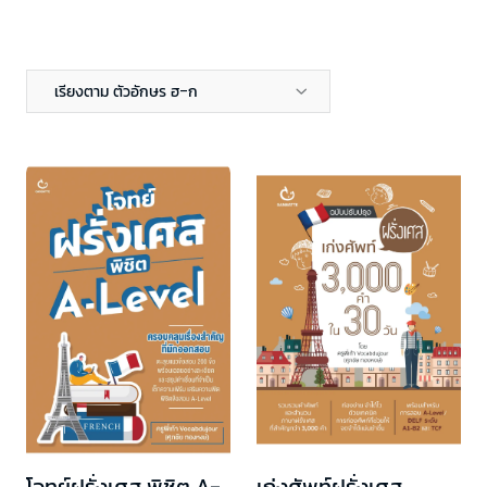
เรียงตาม ตัวอักษร ฮ-ก