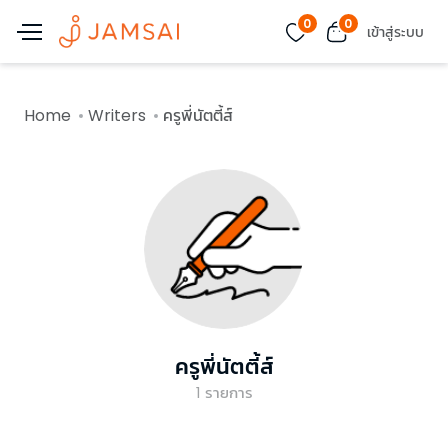
0
0
เข้าสู่ระบบ
Home
Writers
ครูพี่นัตตี้ส์
ครูพี่นัตตี้ส์
1
รายการ