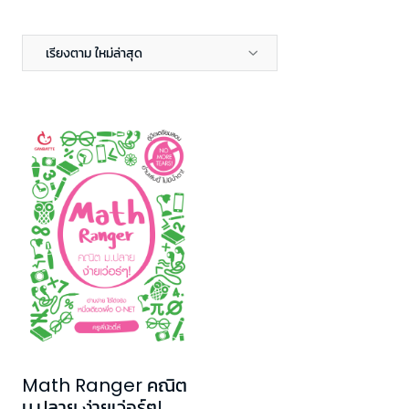
เรียงตาม ใหม่ล่าสุด
Math Ranger คณิต
ม.ปลาย ง่ายเว่อร์ๆ!