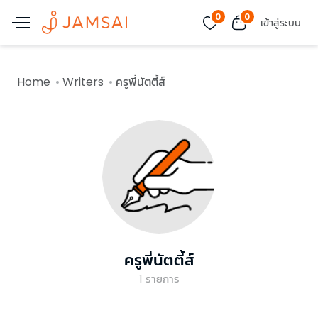
0
0
เข้าสู่ระบบ
Home
Writers
ครูพี่นัตตี้ส์
ครูพี่นัตตี้ส์
1
รายการ