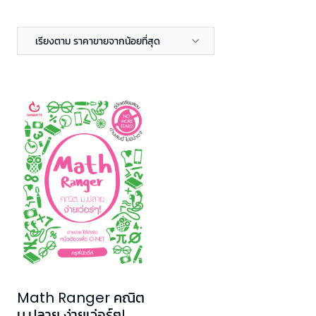
เรียงตาม ราคาขายจากน้อยที่สุด
Math Ranger คณิต
ม.ปลาย ง่ายเว่อร์ๆ!