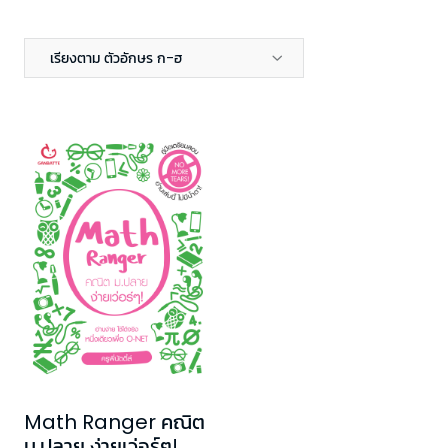
เรียงตาม ตัวอักษร ก-ฮ
Math Ranger คณิต
ม.ปลาย ง่ายเว่อร์ๆ!