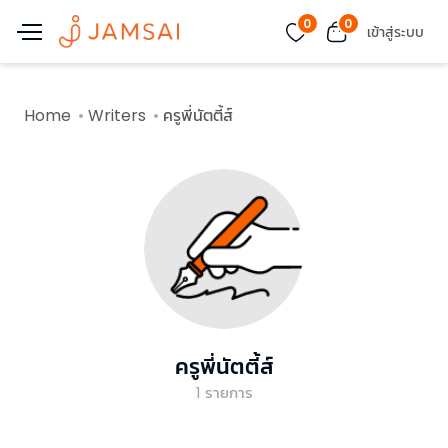
0
0
เข้าสู่ระบบ
Home
Writers
ครูพี่นัตตี้ส์
ครูพี่นัตตี้ส์
1
รายการ