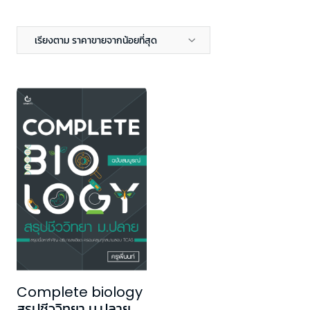
เรียงตาม ราคาขายจากน้อยที่สุด
Complete biology
สรุปชีววิทยา ม.ปลาย