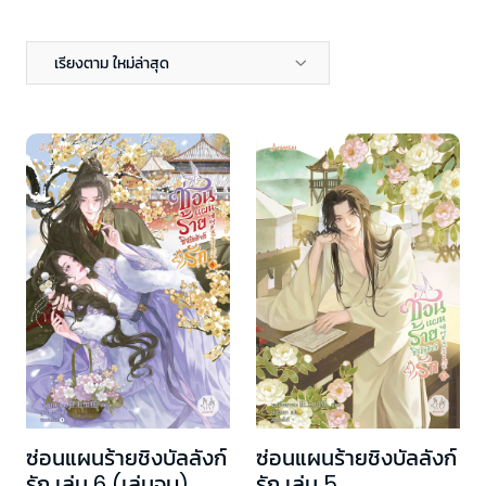
เรียงตาม ใหม่ล่าสุด
ซ่อนแผนร้ายชิงบัลลังก์
ซ่อนแผนร้ายชิงบัลลังก์
รัก เล่ม 6 (เล่มจบ)
รัก เล่ม 5