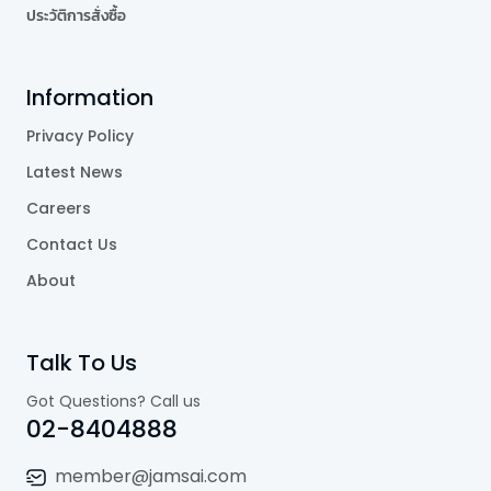
ประวัติการสั่งซื้อ
Information
Privacy Policy
Latest News
Careers
Contact Us
About
Talk To Us
Got Questions? Call us
02-8404888
member@jamsai.com