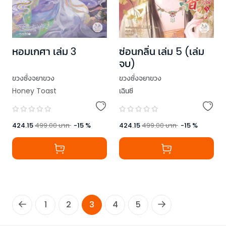
หอมเกศา เล่ม 3
ซ่อนกลิ่น เล่ม 5 (เล่ม
จบ)
ขวงซั่งจยาขวง
ขวงซั่งจยาขวง
Honey Toast
เฉินซี
424.15
499.00
บาท
-
15
%
424.15
499.00
บาท
-
15
%
1
2
3
4
5