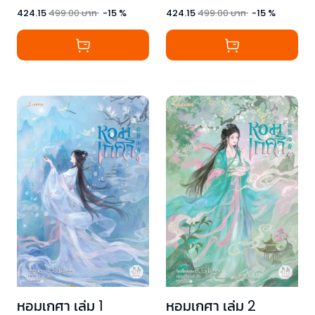
424.15
499.00
บาท
-
15
%
424.15
499.00
บาท
-
15
%
หอมเกศา เล่ม 1
หอมเกศา เล่ม 2