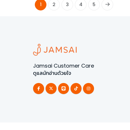
1
2
3
4
5
Jamsai Customer Care
ดูแลนักอ่านด้วยใจ