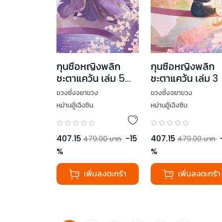
กุนซือหญิงพลิก
กุนซือหญิงพลิก
ชะตาแคว้น เล่ม 5
ชะตาแคว้น เล่ม 3
(เล่มจบ)
ขวงซั่งจยาขวง
ขวงซั่งจยาขวง
หม่านอู้เฉิงซิน
หม่านอู้เฉิงซิน
407.15
-
15
407.15
479.00
บาท
479.00
บาท
%
%
เพิ่มลงตะกร้า
เพิ่มลงตะกร้า