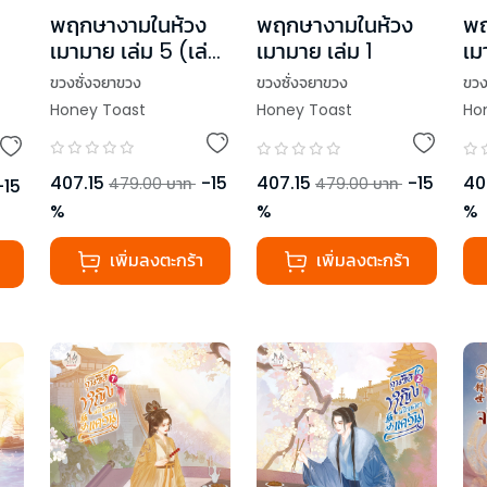
พฤกษางามในห้วง
พฤกษางามในห้วง
พฤ
เมามาย เล่ม 5 (เล่ม
เมามาย เล่ม 1
เม
จบ)
ขวงซั่งจยาขวง
ขวงซั่งจยาขวง
ขวง
Honey Toast
Honey Toast
Ho
407.15
-
15
407.15
-
15
40
479.00
บาท
479.00
บาท
-
15
%
%
%
เพิ่มลงตะกร้า
เพิ่มลงตะกร้า