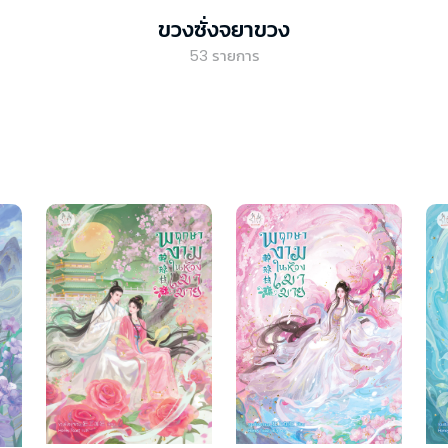
ขวงซั่งจยาขวง
53
รายการ