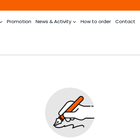
Promotion
News & Activity
How to order
Contact