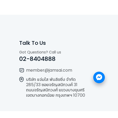
Talk To Us
Got Questions? Call us
02-8404888
member@jamsai.com
บริษัท แจ่มใส พับลิชชิ่ง จำกัด
285/33 ซอยจรัญสนิทวงศ์ 31
ถนนจรัญสนิทวงศ์ แขวงบางขุนศรี
เขตบางกอกน้อย กรุงเทพฯ 10700