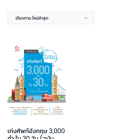
เรียงตาม ใหม่ล่าสุด
เก่งศัพท์อังกฤษ 3,000
คำ ใน 30 วัน (ฉบับ