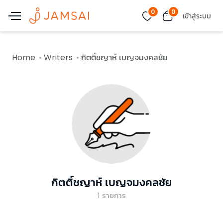
0
0
เข้าสู่ระบบ
Home
Writers
กิตติ์ชญาห์ เบญจมงคลชัย
กิตติ์ชญาห์ เบญจมงคลชัย
1
รายการ