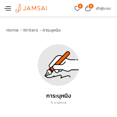
0
0
เข้าสู่ระบบ
Home
Writers
การะบุหนิง
การะบุหนิง
0
รายการ