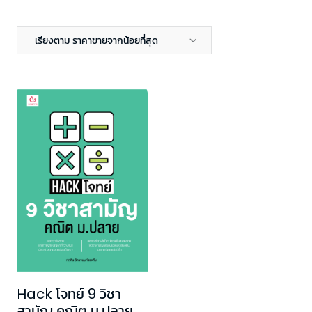
เรียงตาม ราคาขายจากน้อยที่สุด
Hack โจทย์ 9 วิชา
สามัญ คณิต ม.ปลาย